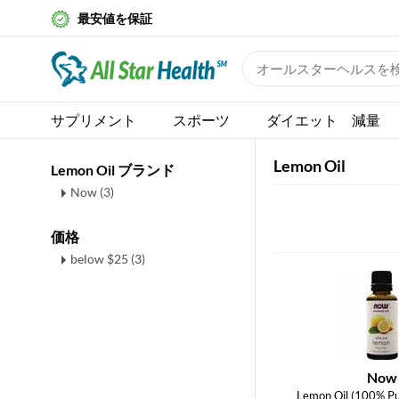
最安値を保証
サプリメント
スポーツ
ダイエット 減量
Lemon Oil
Lemon Oil ブランド
Now (3)
価格
below $25 (3)
Now
Lemon Oil (100% Pu