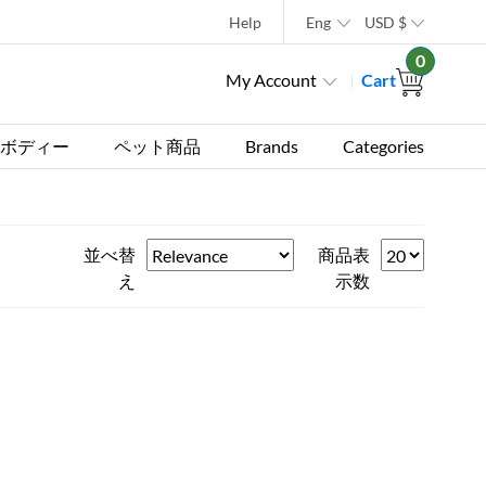
Help
Eng
USD
$
0
My Account
Cart
ボディー
ペット商品
Brands
Categories
並べ替
商品表
え
示数