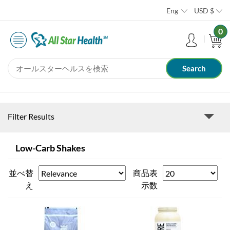
Eng
USD
$
0
Filter Results
Low-Carb Shakes
並べ替
商品表
え
示数