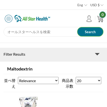
Eng
USD
$
0
Filter Results
Maltodextrin
並べ替
商品表
え
示数