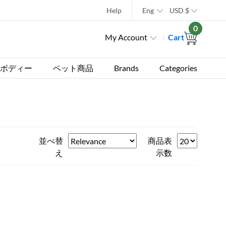
Help
Eng
USD
$
0
My Account
Cart
ボディー
ペット商品
Brands
Categories
並べ替
商品表
え
示数