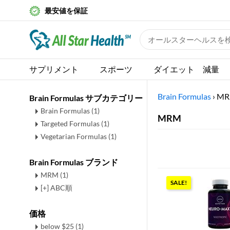
最安値を保証
サプリメント
スポーツ
ダイエット 減量
Brain Formulas
›
MR
Brain Formulas サブカテゴリー
Brain Formulas
(1)
MRM
Targeted Formulas
(1)
Vegetarian Formulas
(1)
Brain Formulas ブランド
MRM (1)
SALE!
[+] ABC順
価格
below $25 (1)