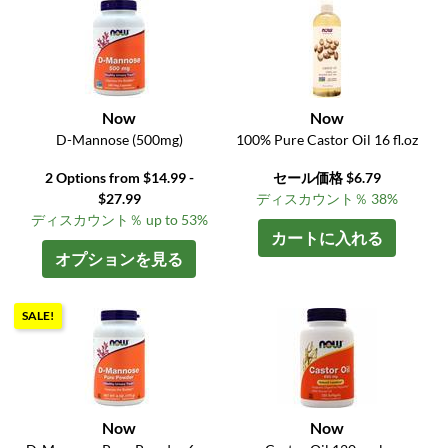
Now
Now
D-Mannose (500mg)
100% Pure Castor Oil 16 fl.oz
2 Options from $14.99 -
セール価格 $6.79
$27.99
ディスカウント％ 38%
ディスカウント％ up to 53%
カートに入れる
オプションを見る
SALE!
Now
Now