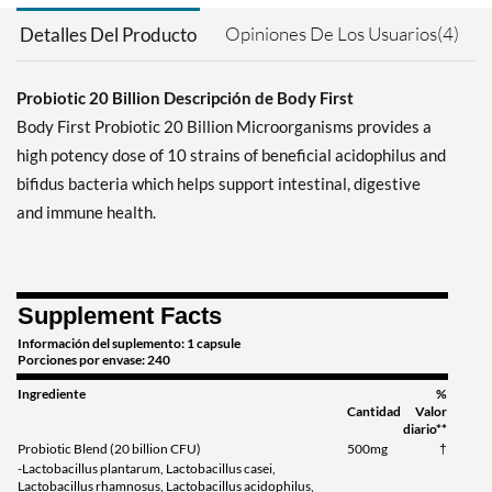
Opiniones De Los Usuarios(4)
Detalles Del Producto
Probiotic 20 Billion Descripción de Body First
Body First Probiotic 20 Billion Microorganisms provides a
high potency dose of 10 strains of beneficial acidophilus and
bifidus bacteria which helps support intestinal, digestive
and immune health.
Supplement Facts
Información del suplemento: 1 capsule
Porciones por envase: 240
Ingrediente
%
Cantidad
Valor
diario**
Probiotic Blend (20 billion CFU)
500mg
†
-Lactobacillus plantarum, Lactobacillus casei,
Lactobacillus rhamnosus, Lactobacillus acidophilus,