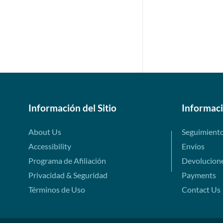
Información del Sitio
Informac
About Us
Seguimient
Accessibility
Envíos
Programa de Afiliación
Devolucion
Privacidad & Seguridad
Payments
Términos de Uso
Contact Us