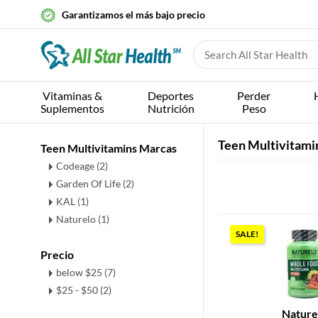
Garantizamos el más bajo precio
Vitaminas &
Deportes
Perder
Suplementos
Nutrición
Peso
Teen Multivitami
Teen Multivitamins Marcas
Codeage (2)
Garden Of Life (2)
KAL (1)
Naturelo (1)
SALE!
Precio
below $25 (7)
$25 - $50 (2)
Nature