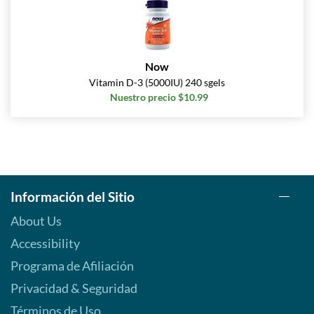
Now
Vitamin D-3 (5000IU) 240 sgels
Nuestro precio $10.99
Información del Sitio
About Us
Accessibility
Programa de Afiliación
Privacidad & Seguridad
Términos de Uso