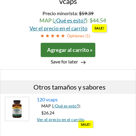
vcaps
Precio minorista:
$59.39
MAP (
¿Qué es esto?
): $44.54
Ver el precio en el carrito
SALE!
Opiniones (
1
)
Agregar al carrito »
Save for later
Otros tamaños y sabores
120 vcaps
MAP (
¿Qué es esto?
):
$26.24
Ver el precio en el carrito
SALE!