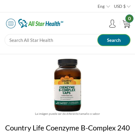
Eng
USD
$
0
La imágen puede ser de diferente tamaño o sabor
Country Life Coenzyme B-Complex 240