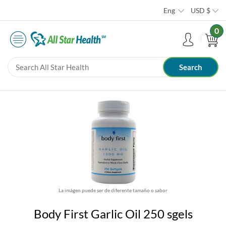
Eng
USD
$
0
La imágen puede ser de diferente tamaño o sabor
Body First Garlic Oil 250 sgels