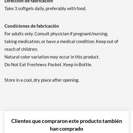
Dirección de fabricación
Take 3 softgels daily, preferably with food.
Condiciones de fabricación
For adults only. Consult physician if pregnant/nursing,
taking medication, or have a medical condition. Keep out of
reach of children.
Natural color variation may occur in this product.
Do Not Eat Freshness Packet. Keep in Bottle.
Store in a cool, dry place after opening.
Clientes que compraron este producto también
han comprado