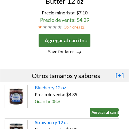
Butter 12 oz
Precio minorista:
$7.10
Precio de venta: $4.39
Opiniones (
2
)
Agregar al carrito »
Save for later
Otros tamaños y sabores
[+]
Blueberry 12 oz
Precio de venta: $4.39
Guardar 38%
Agregar al carrito »
Strawberry 12 oz