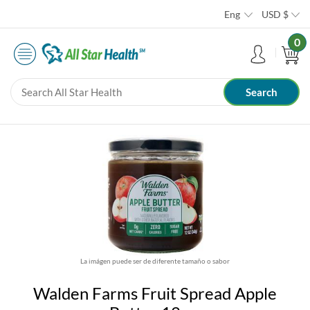
Eng
USD
$
0
La imágen puede ser de diferente tamaño o sabor
Walden Farms Fruit Spread Apple