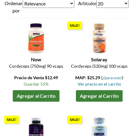
Ordenar
Artículos
por
SALE!
Now
Solaray
Cordyceps (750mg) 90 vcaps
Cordyceps (520mg) 100 vcaps
Precio de Venta $12.49
MAP: $25.29
(
)
¿Qué es esto?
Guardar 55%
Ver precio en el carrito
Agregar al Carrito
Agregar al Carrito
SALE!
SALE!