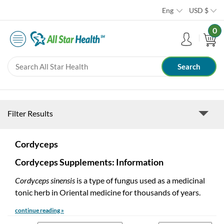
Eng
USD
$
0
Filter Results
Cordyceps
Cordyceps Supplements: Information
Cordyceps sinensis
is a type of fungus used as a medicinal
tonic herb in Oriental medicine for thousands of years.
continue reading »