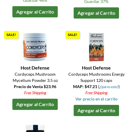
Guardar 46%
Guardar 37%
Agregar al Carrito
Agregar al Carrito
SALE!
SALE!
Host Defense
Host Defense
Cordyceps Mushroom
Cordyceps Mushrooms Energy
Mycelium Powder 3.5 oz
Support 120 caps
Precio de Venta $23.96
MAP: $47.21
(
)
¿Qué es esto?
Free Shipping
Free Shipping
Ver precio en el carrito
Agregar al Carrito
Agregar al Carrito