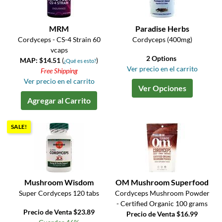
MRM
Paradise Herbs
Cordyceps - CS-4 Strain 60
Cordyceps (400mg)
vcaps
2 Options
MAP: $14.51
(
)
¿Qué es esto?
Ver precio en el carrito
Free Shipping
Ver precio en el carrito
Ver Opciones
Agregar al Carrito
SALE!
Mushroom Wisdom
OM Mushroom Superfood
Super Cordyceps 120 tabs
Cordyceps Mushroom Powder
- Certified Organic 100 grams
Precio de Venta $23.89
Precio de Venta $16.99