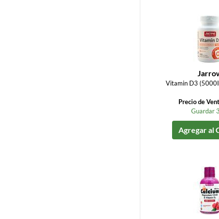
Jarro
Vitamin D3 (5000I
Precio de Ven
Guardar 
Agregar al 