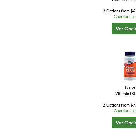
2 Options from $6
Guardar up 
Ver Opci
Now
Vitamin D3
2 Options from $7
Guardar up 
Ver Opci