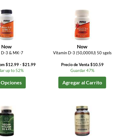
Now
Now
 D-3 & MK-7
Vitamin D-3 (50,000IU) 50 sgels
rom $12.99 - $21.99
Precio de Venta $10.59
ar up to 52%
Guardar 47%
 Opciones
Agregar al Carrito