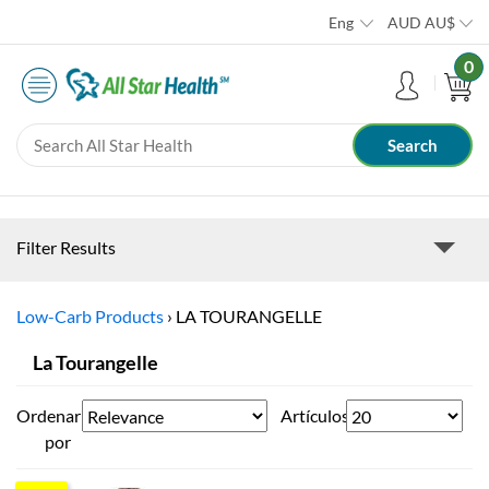
Eng
AUD
AU$
0
Filter Results
Low-Carb Products
›
LA TOURANGELLE
La Tourangelle
Ordenar
Artículos
por