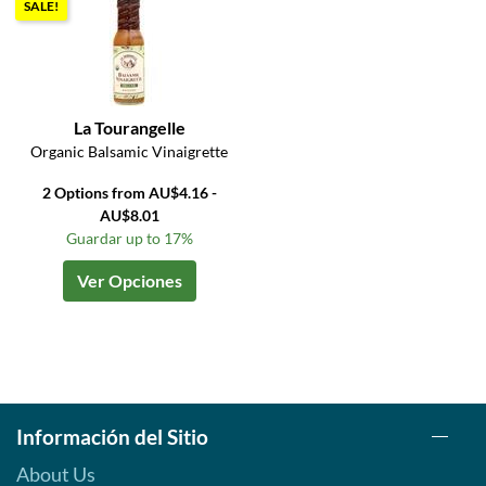
SALE!
La Tourangelle
Organic Balsamic Vinaigrette
2 Options from AU$4.16 -
AU$8.01
Guardar up to 17%
Ver Opciones
Información del Sitio
About Us