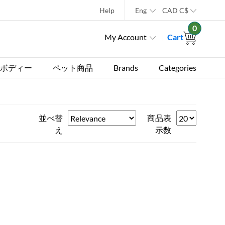
Help
Eng
CAD
C$
0
My Account
Cart
ボディー
ペット商品
Brands
Categories
並べ替
商品表
え
示数