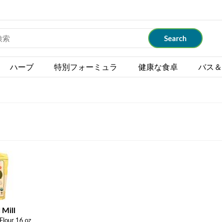
ハーブ
特別フォーミュラ
健康な食卓
バス＆
 Mill
Flour 16 oz