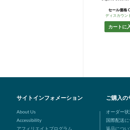
セール価格 C$
ディスカウント
カートに
サイトインフォメーション
ご購入の
About Us
オーダー状
Accessibility
国際配送に
アフィリエイトプログラム
返品につい