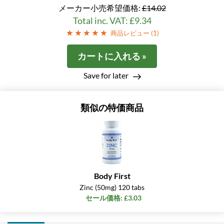
メーカー小売希望価格:
£14.02
Total inc. VAT: £9.34
商品レビュー (
1
)
カートに入れる »
Save for later
類似の特価商品
Body First
Zinc (50mg) 120 tabs
セール価格: £3.03