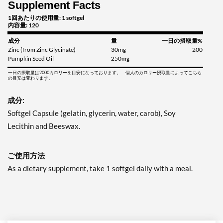
Supplement Facts
1回あたりの使用量: 1 softgel
内容量: 120
成分
量
一日の摂取量%
Zinc (from Zinc Glycinate)
30mg
200
Pumpkin Seed Oil
250mg
一日の摂取量は2000カロリーを目安になっております。 個人のカロリー摂取量によってこちら
の目安は変わります。
成分:
Softgel Capsule (gelatin, glycerin, water, carob), Soy
Lecithin and Beeswax.
ご使用方法
As a dietary supplement, take 1 softgel daily with a meal.