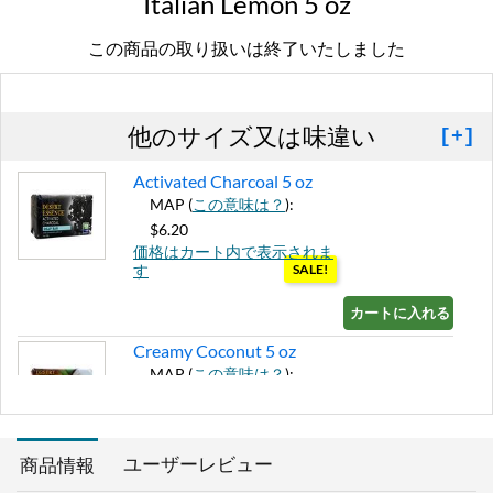
Italian Lemon 5 oz
この商品の取り扱いは終了いたしました
他のサイズ又は味違い
[+]
Activated Charcoal 5 oz
MAP (
この意味は？
):
$6.20
価格はカート内で表示されま
す
SALE!
カートに入れる »
Creamy Coconut 5 oz
MAP (
この意味は？
):
$6.20
価格はカート内で表示されま
す
SALE!
ユーザーレビュー
商品情報
カートに入れる »