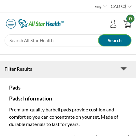
Eng
CAD
C$
0
Filter Results
Pads
Pads: Information
Premium-quality barbell pads provide cushion and
comfort so you can concentrate on your set. Made of
durable materials to last for years.