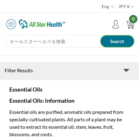
Eng
JPY
¥
0
Filter Results
Essential Oils
Essential Oils: Information
Essential oils are purified, aromatic oils prepared from
specially-cultivated plants. All parts of a plant may be
used to extract its essential oil; stem, leaves, fruit,
blossoms, and roots.