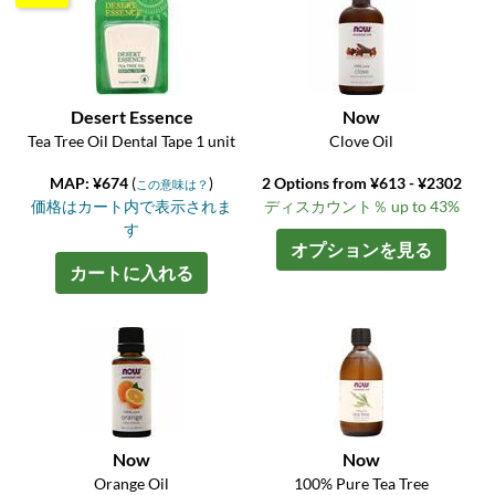
Desert Essence
Now
Tea Tree Oil Dental Tape 1 unit
Clove Oil
MAP: ¥674
(
)
2 Options from ¥613 - ¥2302
この意味は？
価格はカート内で表示されま
ディスカウント％ up to 43%
す
オプションを見る
カートに入れる
Now
Now
Orange Oil
100% Pure Tea Tree