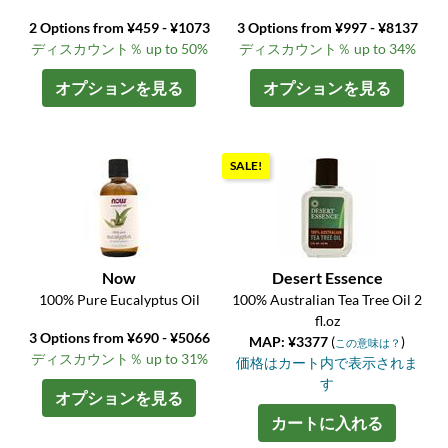
2 Options from ¥459 - ¥1073
3 Options from ¥997 - ¥8137
ディスカウント％ up to 50%
ディスカウント％ up to 34%
オプションを見る
オプションを見る
SALE!
Now
Desert Essence
100% Pure Eucalyptus Oil
100% Australian Tea Tree Oil 2
fl.oz
3 Options from ¥690 - ¥5066
MAP: ¥3377
(
)
この意味は？
ディスカウント％ up to 31%
価格はカート内で表示されま
す
オプションを見る
カートに入れる