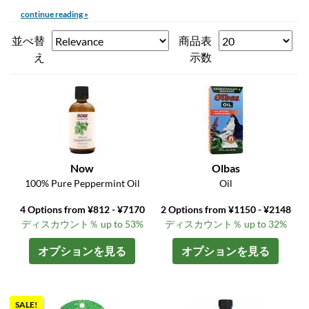
continue reading »
並べ替
商品表
え
示数
Now
Olbas
100% Pure Peppermint Oil
Oil
4 Options from ¥812 - ¥7170
2 Options from ¥1150 - ¥2148
ディスカウント％ up to 53%
ディスカウント％ up to 32%
オプションを見る
オプションを見る
SALE!