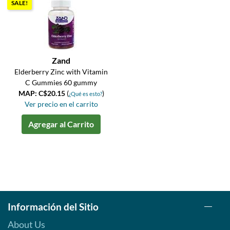
SALE!
Zand
Elderberry Zinc with Vitamin
C Gummies 60 gummy
MAP: C$20.15
(
)
¿Qué es esto?
Ver precio en el carrito
Agregar al Carrito
Información del Sitio
About Us