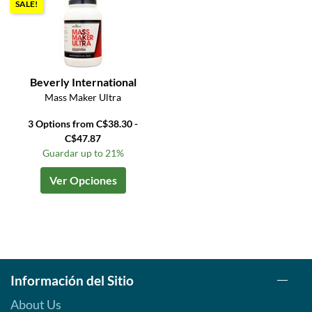
SALE!
Beverly International
Mass Maker Ultra
3 Options from C$38.30 -
C$47.87
Guardar up to 21%
Ver Opciones
Información del Sitio
About Us