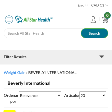
Eng
CAD
C$
0
Filter Results
Weight Gain
›
BEVERLY INTERNATIONAL
Beverly International
Ordenar
Artículos
por